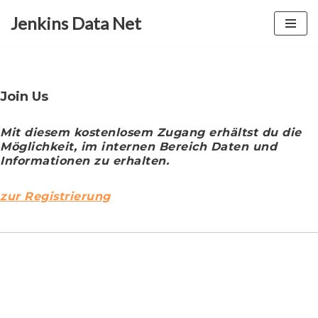
Jenkins Data Net
Zum
Inhalt
springen
Join Us
Mit diesem kostenlosem Zugang erhältst du die
Möglichkeit, im internen Bereich Daten und
Informationen zu erhalten.
zur Registrierung